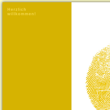
Herzlich
willkommen!